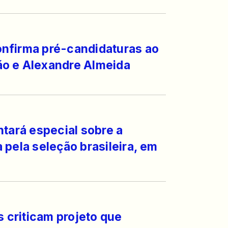
nfirma pré-candidaturas ao
o e Alexandre Almeida
ntará especial sobre a
 pela seleção brasileira, em
s criticam projeto que