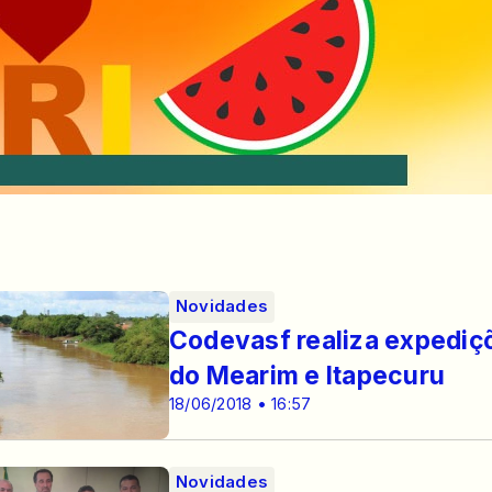
Novidades
Codevasf realiza expediç
do Mearim e Itapecuru
18/06/2018 • 16:57
Novidades