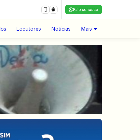
Fale conosco
dos
Locutores
Notícias
Mais