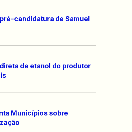
 pré-candidatura de Samuel
ireta de etanol do produtor
is
ta Municípios sobre
ização