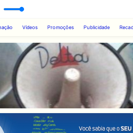
• SHOW 60 ANOS)
mação
Vídeos
Promoções
Publicidade
Reca