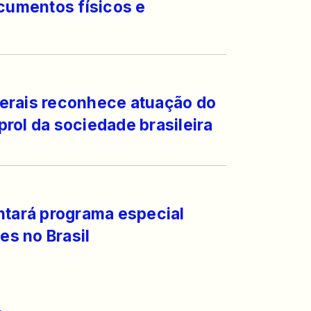
ocumentos físicos e
erais reconhece atuação do
rol da sociedade brasileira
ntará programa especial
es no Brasil