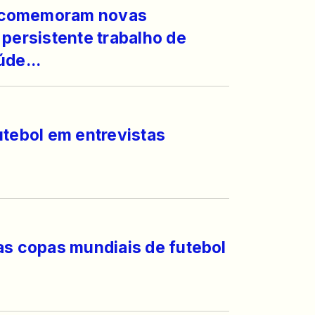
 comemoram novas
 persistente trabalho de
úde...
utebol em entrevistas
as copas mundiais de futebol