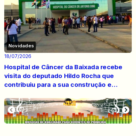
Novidades
18/07/2026
Hospital de Câncer da Baixada recebe
visita do deputado Hildo Rocha que
contribuiu para a sua construção e
funcionamento