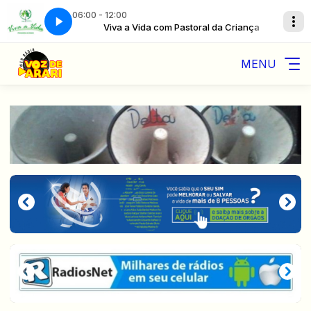
06:00 - 12:00
 Criança
GO BACK • PHOLAS
Viva a Vida com Pastoral da Criança
MENU