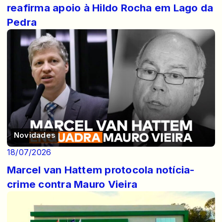
reafirma apoio à Hildo Rocha em Lago da
Pedra
Novidades
18/07/2026
Marcel van Hattem protocola notícia-
crime contra Mauro Vieira