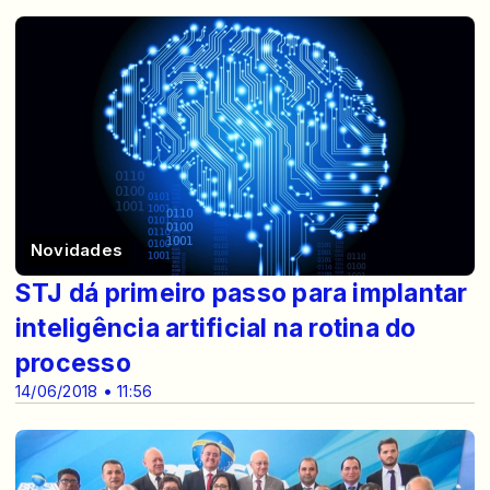
Novidades
STJ dá primeiro passo para implantar
inteligência artificial na rotina do
processo
14/06/2018 • 11:56