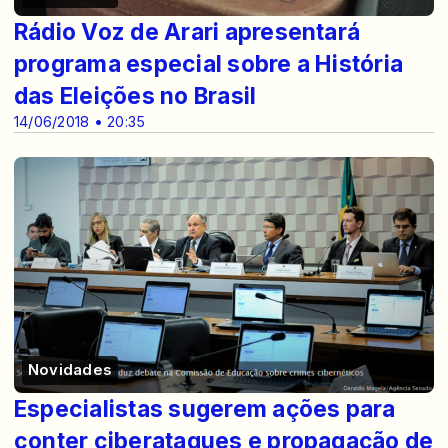
Rádio Voz de Arari apresentará
programa especial sobre a História
das Eleições no Brasil
14/06/2018 • 20:35
Novidades
Especialistas sugerem ações para
conter ciberataques e propagação de