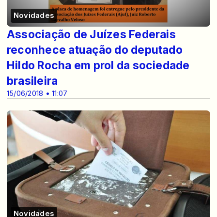
Novidades
Associação de Juízes Federais
reconhece atuação do deputado
Hildo Rocha em prol da sociedade
brasileira
15/06/2018 • 11:07
Novidades