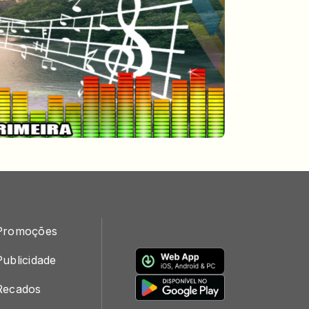
Promoções
Publicidade
Recados