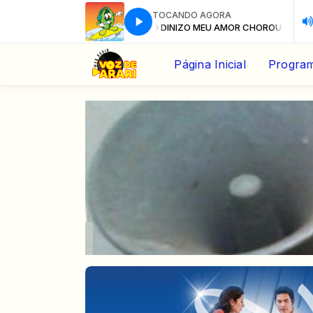
TOCANDO AGORA
O MEU AMOR CHOROU • PAULO DINIZ
O MEU AMOR CHOROU • PAULO DIN
Página Inicial
Progra